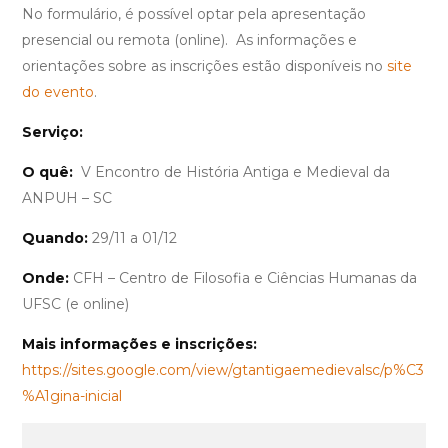
No formulário, é possível optar pela apresentação
presencial ou remota (online). As informações e
orientações sobre as inscrições estão disponíveis no
site
do evento
.
Serviço:
O quê:
V Encontro de História Antiga e Medieval da
ANPUH – SC
Quando:
29/11 a 01/12
Onde:
CFH – Centro de Filosofia e Ciências Humanas da
UFSC (e online)
Mais informações e inscrições:
https://sites.google.com/view/gtantigaemedievalsc/p%C3
%A1gina-inicial