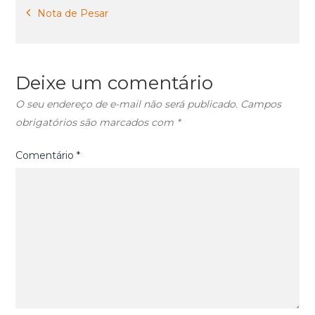
Navegação
Nota de Pesar
de
Post
Deixe um comentário
O seu endereço de e-mail não será publicado.
Campos
obrigatórios são marcados com
*
Comentário
*