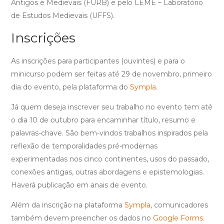
Antigos e Medievais (FURB) e pelo LEME – Laboratório
de Estudos Medievais (UFFS).
Inscrições
As inscrições para participantes (ouvintes) e para o
minicurso podem ser feitas até 29 de novembro, primeiro
dia do evento, pela plataforma do
Sympla
.
Já quem deseja inscrever seu trabalho no evento tem até
o dia 10 de outubro para encaminhar título, resumo e
palavras-chave. São bem-vindos trabalhos inspirados pela
reflexão de temporalidades pré-modernas
experimentadas nos cinco continentes, usos do passado,
conexões antigas, outras abordagens e epistemologias.
Haverá publicação em anais de evento.
Além da inscrição na plataforma
Sympla
, comunicadores
também devem preencher os dados no
Google Forms
.