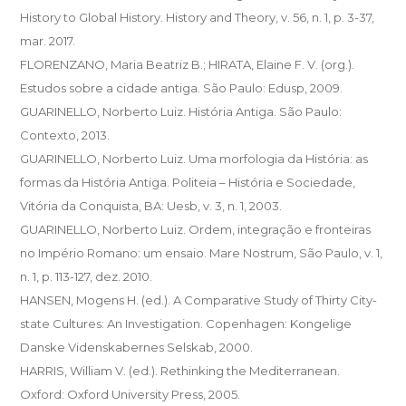
History to Global History. History and Theory, v. 56, n. 1, p. 3-37,
mar. 2017.
FLORENZANO, Maria Beatriz B.; HIRATA, Elaine F. V. (org.).
Estudos sobre a cidade antiga. São Paulo: Edusp, 2009.
GUARINELLO, Norberto Luiz. História Antiga. São Paulo:
Contexto, 2013.
GUARINELLO, Norberto Luiz. Uma morfologia da História: as
formas da História Antiga. Politeia – História e Sociedade,
Vitória da Conquista, BA: Uesb, v. 3, n. 1, 2003.
GUARINELLO, Norberto Luiz. Ordem, integração e fronteiras
no Império Romano: um ensaio. Mare Nostrum, São Paulo, v. 1,
n. 1, p. 113-127, dez. 2010.
HANSEN, Mogens H. (ed.). A Comparative Study of Thirty City-
state Cultures: An Investigation. Copenhagen: Kongelige
Danske Videnskabernes Selskab, 2000.
HARRIS, William V. (ed.). Rethinking the Mediterranean.
Oxford: Oxford University Press, 2005.