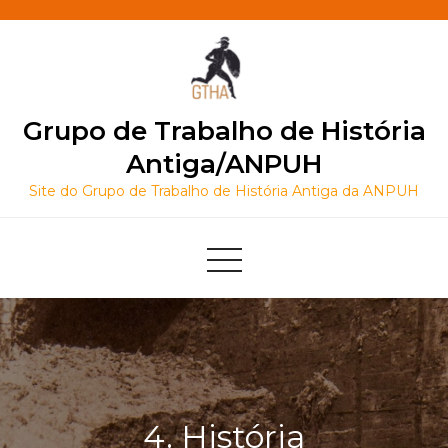
Skip
to
content
Grupo de Trabalho de História
Antiga/ANPUH
Site do Grupo de Trabalho de História Antiga da ANPUH
4. História