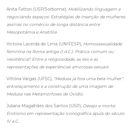
Anita Fattori (USP/Sorbonne),
Mobilizando linguagem e
negociando espaços: Estratégias de inserção de mulheres
assírias no comércio de longa distância entre
Mesopotâmia e Anatólia
Victoria Lacerda de Lima (UNIFESP),
Homossexualidade
feminina na Roma antiga (I d.C.): Prática comum ou
resistência? Entre a religiosidade, as leis e as
representações de experiências amorosas-sexuais
Vittória Vargas (UFSC),
“Medusa já fora uma bela mulher”:
entrelaçamento e a construção de uma imagem de
Medusa nas Metamorfoses de Ovídio.
Juliana Magalhães dos Santos (USP),
Desejo e morte:
Erotismo em representação iconográfica ápula do século
IV a.C.