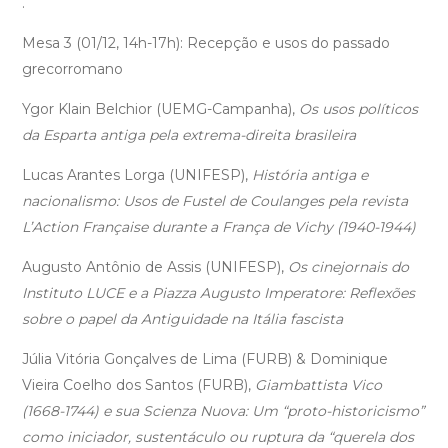
.
Mesa 3 (01/12, 14h-17h): Recepção e usos do passado
grecorromano
Ygor Klain Belchior (UEMG-Campanha),
Os usos políticos
da Esparta antiga pela extrema-direita brasileira
Lucas Arantes Lorga (UNIFESP),
História antiga e
nacionalismo: Usos de Fustel de Coulanges pela revista
L’Action Française durante a França de Vichy (1940-1944)
Augusto Antônio de Assis (UNIFESP),
Os cinejornais do
Instituto LUCE e a Piazza Augusto Imperatore: Reflexões
sobre o papel da Antiguidade na Itália fascista
Júlia Vitória Gonçalves de Lima (FURB) & Dominique
Vieira Coelho dos Santos (FURB),
Giambattista Vico
(1668-1744) e sua Scienza Nuova: Um “proto-historicismo”
como iniciador, sustentáculo ou ruptura da “querela dos