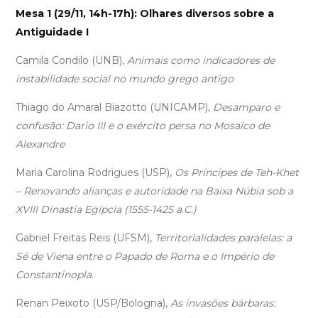
Mesa 1 (29/11, 14h-17h): Olhares diversos sobre a
Antiguidade I
Camila Condilo (UNB),
Animais como indicadores de
instabilidade social no mundo grego antigo
Thiago do Amaral Biazotto (UNICAMP),
Desamparo e
confusão: Dario III e o exército persa no Mosaico de
Alexandre
Maria Carolina Rodrigues (USP),
Os Príncipes de Teh-Khet
– Renovando alianças e autoridade na Baixa Núbia sob a
XVIII Dinastia Egípcia (1555-1425 a.C.)
Gabriel Freitas Reis (UFSM),
Territorialidades paralelas: a
Sé de Viena entre o Papado de Roma e o Império de
Constantinopla.
Renan Peixoto (USP/Bologna),
As invasões bárbaras: