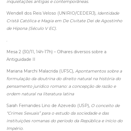
inquietações antigas e contemporâneas.
Wendell dos Reis Veloso (UNIRIO/CEDERJ),
Identidade
Cristã Católica e Magia em De Civitate Dei de Agostinho
de Hipona (Século V EC).
.
Mesa 2 (30/11, 14h-17h) – Olhares diversos sobre a
Antiguidade II
Mariana Marchi Malacrida (UFSC),
Apontamentos sobre a
formulação da doutrina do direito natural na história do
pensamento jurídico romano: a concepção de razão e
ordem natural na literatura latina
Sarah Fernandes Lino de Azevedo (USP),
O conceito de
“Crimes Sexuais” para o estudo da sociedade e das
instituições romanas do período da República e início do
Império.